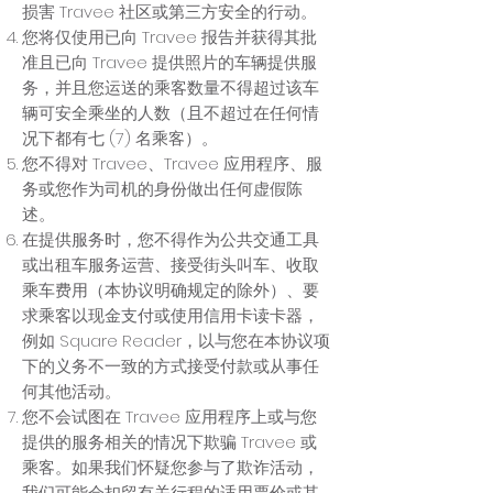
损害 Travee 社区或第三方安全的行动。
您将仅使用已向 Travee 报告并获得其批
准且已向 Travee 提供照片的车辆提供服
务，并且您运送的乘客数量不得超过该车
辆可安全乘坐的人数（且不超过在任何情
况下都有七 (7) 名乘客）。
您不得对 Travee、Travee 应用程序、服
务或您作为司机的身份做出任何虚假陈
述。
在提供服务时，您不得作为公共交通工具
或出租车服务运营、接受街头叫车、收取
乘车费用（本协议明确规定的除外）、要
求乘客以现金支付或使用信用卡读卡器，
例如 Square Reader，以与您在本协议项
下的义务不一致的方式接受付款或从事任
何其他活动。
您不会试图在 Travee 应用程序上或与您
提供的服务相关的情况下欺骗 Travee 或
乘客。如果我们怀疑您参与了欺诈活动，
我们可能会扣留有关行程的适用票价或其