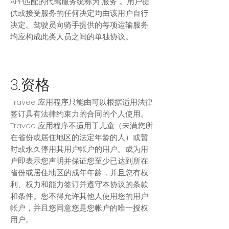
APP匹配的代驾服务统称为“服务”。用户提
供或接受服务的任何决定均由该用户自行
决定。驾驶员向骑手提供的每项运输服务
均应构成此类人员之间的单独协议。
3.资格
Travee 应用程序只能由可以根据适用法律
签订具有法律约束力的合同的个人使用。
Travee 应用程序不适用于儿童（未满您所
在省份或居住地区的法定年龄的人）或暂
时或永久停用其用户帐户的用户。成为用
户即表示您声明并保证您至少已达到所在
省份或居住地区的成年年龄，并且您有权
利、权力和能力签订并遵守本协议的条款
和条件。您不得允许其他人使用您的用户
帐户，并且您同意您是您帐户的唯一授权
用户。