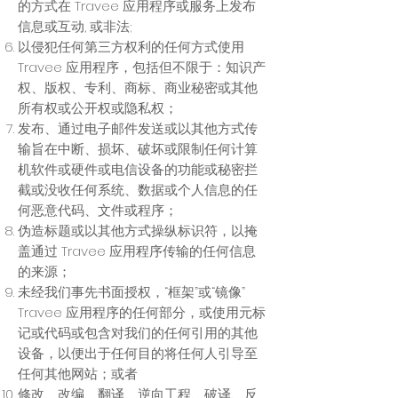
的方式在 Travee 应用程序或服务上发布
信息或互动, 或非法;
以侵犯任何第三方权利的任何方式使用
Travee 应用程序，包括但不限于：知识产
权、版权、专利、商标、商业秘密或其他
所有权或公开权或隐私权；
发布、通过电子邮件发送或以其他方式传
输旨在中断、损坏、破坏或限制任何计算
机软件或硬件或电信设备的功能或秘密拦
截或没收任何系统、数据或个人信息的任
何恶意代码、文件或程序；
伪造标题或以其他方式操纵标识符，以掩
盖通过 Travee 应用程序传输的任何信息
的来源；
未经我们事先书面授权，“框架”或“镜像”
Travee 应用程序的任何部分，或使用元标
记或代码或包含对我们的任何引用的其他
设备，以便出于任何目的将任何人引导至
任何其他网站；或者
修改、改编、翻译、逆向工程、破译、反