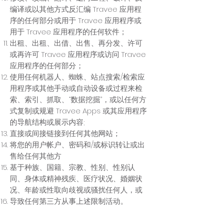
编译或以其他方式反汇编 Travee 应用程
序的任何部分或用于 Travee 应用程序或
用于 Travee 应用程序的任何软件；
出租、出租、出借、出售、再分发、许可
或再许可 Travee 应用程序或访问 Travee
应用程序的任何部分；
使用任何机器人、蜘蛛、站点搜索/检索应
用程序或其他手动或自动设备或过程来检
索、索引、抓取、“数据挖掘”，或以任何方
式复制或规避 Travee Apps 或其应用程序
的导航结构或展示内容;
直接或间接链接到任何其他网站；
将您的用户帐户、密码和/或标识转让或出
售给任何其他方
基于种族、国籍、宗教、性别、性别认
同、身体或精神残疾、医疗状况、婚姻状
况、年龄或性取向歧视或骚扰任何人，或
导致任何第三方从事上述限制活动。