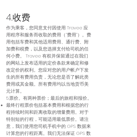
4.收费
作为乘客，您同意支付因使用 Travee 应
用程序和服务而收取的费用（“费用”）。费
用包括车费和其他适用费用、通行费、附
加费和税费，以及您选择支付给司机的任
何小费。 Travee 有权并保留通过在我们
的网站上发布适用的定价条款来确定和修
改定价的权利。您应对您的用户帐户下发
生的所有费用负责，无论您是否了解此类
费用或其金额。所有费用均以当地货币美
元计算。
5.票价。有两种票价；最后的旅程和报价。
最终行程票价包括基本费用和根据您的行
程持续时间和距离收取的增量费用。对于
特别短的行程，可能适用最低票价。请注
意，我们使用您司机手机中的 GPS 数据来
计算您的行程距离。我们无法保证 GPS 数