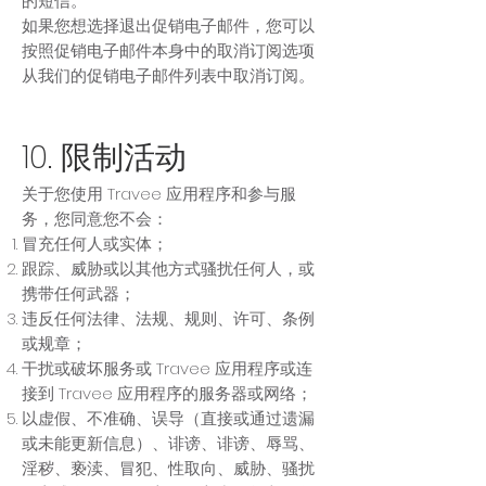
的短信。
如果您想选择退出促销电子邮件，您可以
按照促销电子邮件本身中的取消订阅选项
从我们的促销电子邮件列表中取消订阅。
10. 限制活动
关于您使用 Travee 应用程序和参与服
务，您同意您不会：
冒充任何人或实体；
跟踪、威胁或以其他方式骚扰任何人，或
携带任何武器；
违反任何法律、法规、规则、许可、条例
或规章；
干扰或破坏服务或 Travee 应用程序或连
接到 Travee 应用程序的服务器或网络；
以虚假、不准确、误导（直接或通过遗漏
或未能更新信息）、诽谤、诽谤、辱骂、
淫秽、亵渎、冒犯、性取向、威胁、骚扰