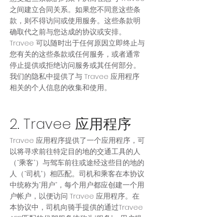
之间建立合同关系。如果您不同意这些条
款，则不得访问或使用服务。这些条款明
确取代之前与您达成的协议或安排。
Travee 可以随时出于任何原因立即终止与
您有关的这些条款或任何服务，或者通常
停止提供或拒绝访问服务或其任何部分。
我们的隐私中提供了与 Travee 应用程序
相关的个人信息的收集和使用。
2. Travee 应用程序
Travee 应用程序提供了一个应用程序，可
以将寻求前往特定目的地的交通工具的人
（“乘客”）与驾车前往或途经这些目的地的
人（“司机”）相匹配。司机和乘客在本协议
中统称为“用户”，每个用户都应创建一个用
户帐户，以便访问 Travee 应用程序。在
本协议中，司机向骑手提供的通过Travee