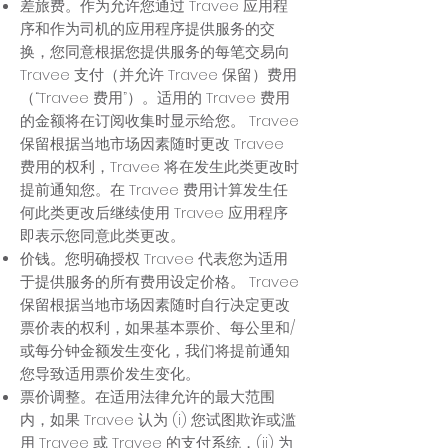
差旅费。作为允许您通过 Travee 应用程
序和作为司机的应用程序提供服务的交
换，您同意根据您提供服务的每笔交易向
Travee 支付（并允许 Travee 保留）费用
（“Travee 费用”）。适用的 Travee 费用
的金额将在订阅收集时显示给您。 Travee
保留根据当地市场因素随时更改 Travee
费用的权利，Travee 将在发生此类更改时
提前通知您。在 Travee 费用计算发生任
何此类更改后继续使用 Travee 应用程序
即表示您同意此类更改。
价钱。您明确授权 Travee 代表您为适用
于提供服务的所有费用设定价格。 Travee
保留根据当地市场因素随时自行决定更改
票价表的权利，如果基本票价、每公里和/
或每分钟金额发生变化，我们将提前通知
您导致适用票价发生变化。
票价调整。在适用法律允许的最大范围
内，如果 Travee 认为 (i) 您试图欺诈或滥
用 Travee 或 Travee 的支付系统，(ii) 为